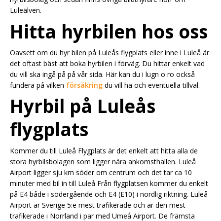
Luleälven.
Hitta hyrbilen hos oss
Oavsett om du hyr bilen på Luleås flygplats eller inne i Luleå är
det oftast bäst att boka hyrbilen i förväg. Du hittar enkelt vad
du vill ska ingå på på vår sida. Här kan du i lugn o ro också
fundera på vilken
försäkring
du vill ha och eventuella tillval.
Hyrbil på Luleås
flygplats
Kommer du till Luleå Flygplats är det enkelt att hitta alla de
stora hyrbilsbolagen som ligger nära ankomsthallen. Luleå
Airport ligger sju km söder om centrum och det tar ca 10
minuter med bil in till Luleå Från flygplatsen kommer du enkelt
på E4 både i södergående och E4 (E10) i nordlig riktning. Luleå
Airport är Sverige 5:e mest trafikerade och är den mest
trafikerade i Norrland i par med Umeå Airport. De främsta