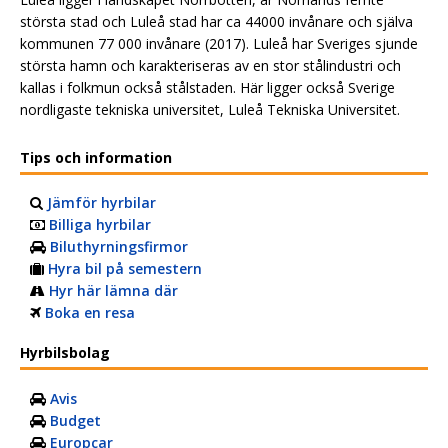
största stad och Luleå stad har ca 44000 invånare och själva
kommunen 77 000 invånare (2017). Luleå har Sveriges sjunde
största hamn och karakteriseras av en stor stålindustri och
kallas i folkmun också stålstaden. Här ligger också Sverige
nordligaste tekniska universitet, Luleå Tekniska Universitet.
Tips och information
Jämför hyrbilar
Billiga hyrbilar
Biluthyrningsfirmor
Hyra bil på semestern
Hyr här lämna där
Boka en resa
Hyrbilsbolag
Avis
Budget
Europcar