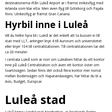
destinationerna ifrån Luleå Airport är i främst inrikesflyg med
Arlanda som klar etta. Men även flyg till Göteborg och Pajala
finns. Utrikesflyg är främst Gran Canaria.
Hyrbil inne i Luleå
Vill du hellre hyra bil i Luleå är det enkelt att ta bussen in till
stan med LLT, antingen linje 4 till Aurorum och universitetet
eller linjer 104 till centralstationen. Till centralstationen tar det
ca 20 minuter.
I centrala Luleå som är norr om Luleälven hittar du ett kontor
inne på Luleå Centralstation och även ett kontor öster om
Svartövägen. Sedan finns det också flera kontor mer norrut
mellan Bodenvägen och Haparandavägen, här hittar du bl a.
Avis, Budget, Europcar.
Luleå stad
Luleå ligger i landskapet Norrbotten, är Norrlands femte